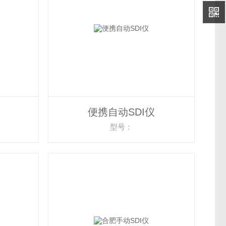
便携自动SDI仪
型号：