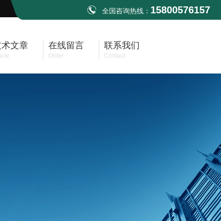
15800576157
全国咨询热线：
技术文章
在线留言
联系我们
icle
Order
Contact