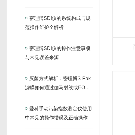
指南
密理博SDI仪的系统构成与规
范操作维护全解析
密理博SDI仪的操作注意事项
与常见误差来源
灭菌方式解析：密理博S-Pak
滤膜如何通过伽马射线或EO灭
菌确保无菌性？
爱科手动污染指数测定仪使用
中常见的操作错误及正确操作示
范