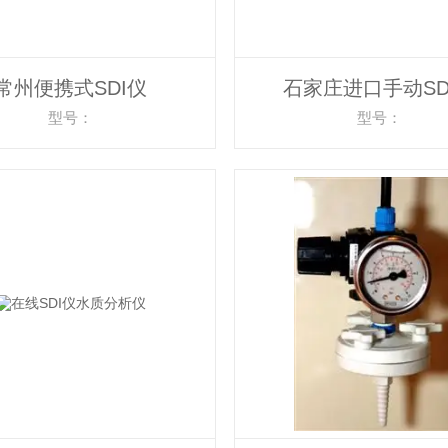
常州便携式SDI仪
石家庄进口手动SD
型号：
型号：