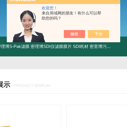
欢迎您！
来自局域网的朋友！有什么可以帮
助您的吗？
0密理博S-Pak滤膜
密理博SDI仪滤膜膜片
SDI耗材
密里博污染指数测定仪
展示
/ PRODUCT DISPLAY