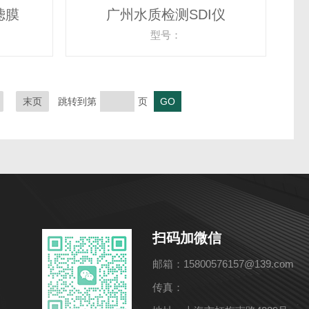
滤膜
广州水质检测SDI仪
型号：
末页
跳转到第
页
扫码加微信
邮箱：15800576157@139.com
传真：