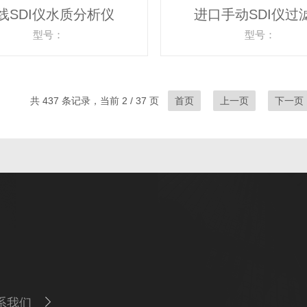
线SDI仪水质分析仪
进口手动SDI仪过
型号：
型号：
共 437 条记录，当前 2 / 37 页
首页
上一页
下一页
系我们