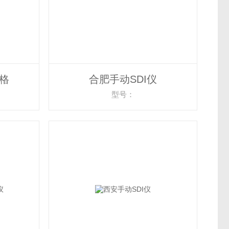
价格
合肥手动SDI仪
型号：