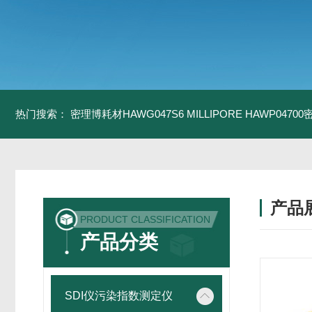
热门搜索：
密理博耗材HAWG047S6
MILLIPORE HAWP0470
产品
PRODUCT CLASSIFICATION
产品分类
SDI仪污染指数测定仪