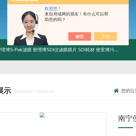
欢迎您！
来自局域网的朋友！有什么可以帮
助您的吗？
0密理博S-Pak滤膜
密理博SDI仪滤膜膜片
SDI耗材
密里博污染指数测定仪
展示
您的位
/ PRODUCT DISPLAY
南宁