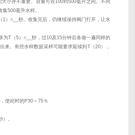
大小并不重要。容量可在100到500毫升之间。不同
集500毫升水样。
（1）=__秒。收集完后，仍继续保持阀门打开，让水
为T（5）=__秒，过10及15分钟后各做一遍同样的
算出来。有些水样数据采样可能要求延续到T（20），
5，使此时的P30＜75％
（秒）。