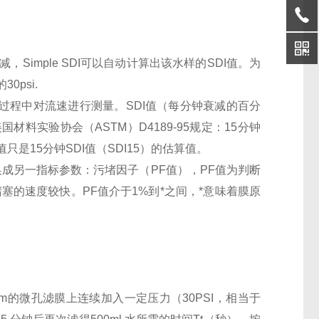
，Simple SDI可以自动计算出该水样的SDI值。为
0psi.
的过程中对流速进行测量。SDI值（每分钟衰减的百分
实验协会（ASTM）D4189-95规定：15分钟
只是15分钟SDI值（SDI15）的估算值。
换成另一指标参数：污堵因子（PF值），PF值为判断
塞的速度较快。PF值介于1%到*之间，*意味着膜原
5µm的微孔滤膜上连续加入一定压力（30PSI，相当于