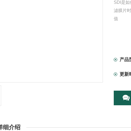
SDI是
滤膜片时
值
产品
更新
详细介绍