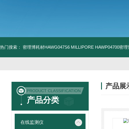
热门搜索：
密理博耗材HAWG047S6
MILLIPORE HAWP04700密
产品展
PRODUCT CLASSIFICATION
产品分类
在线监测仪