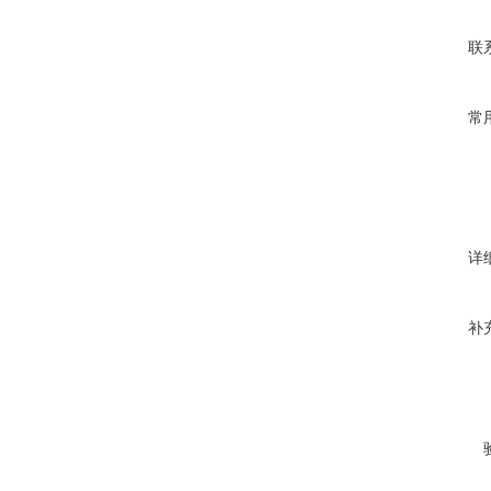
联
常
详
补