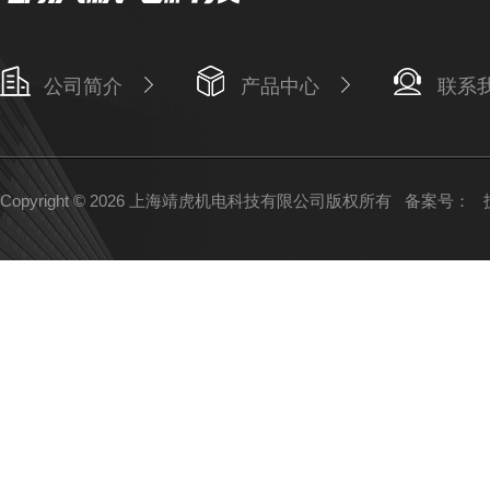
公司简介
产品中心
联系
Copyright © 2026 上海靖虎机电科技有限公司版权所有
备案号：
技