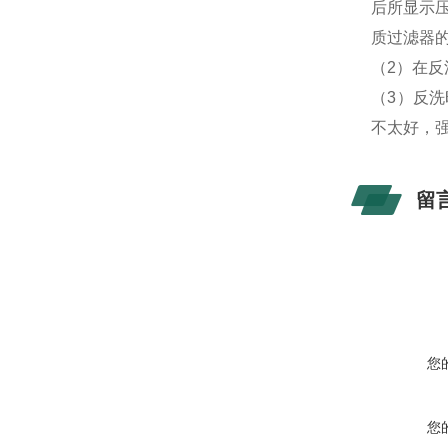
后所显示压
质过滤器
（2）在反
（3）反洗
不太好，
留
您
您