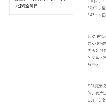
* 量筒， 5
护流程全解析
* 秒表，精度
* 47mm 
自动便携式
自动便携式
力满足的
的测试过
线测试。
SDI测定
阀、膜片过
SDI，英文