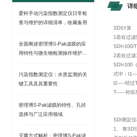
详
爱科手动污染指数测定仪日常检
查与维护的详细清单，收藏备用
SDI计算
1若在过滤
全面阐述密理博S-Pak滤膜的应
SDI=100/
用特性与微生物检测操作维护指
2若在过滤
南
SDI=100（1
式中：t1-
污染指数测定仪：水质监测的关
t2----
键工具及其重要性
T------
密理博S-Pak滤膜的特性、孔径
选择与广泛应用领域
SDI测定
1、 将S
灭菌方式解析：密理博S-Pak滤