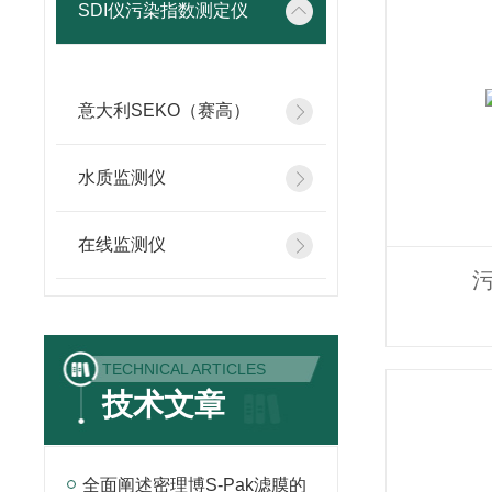
SDI仪污染指数测定仪
意大利SEKO（赛高）
水质监测仪
在线监测仪
污
TECHNICAL ARTICLES
技术文章
全面阐述密理博S-Pak滤膜的