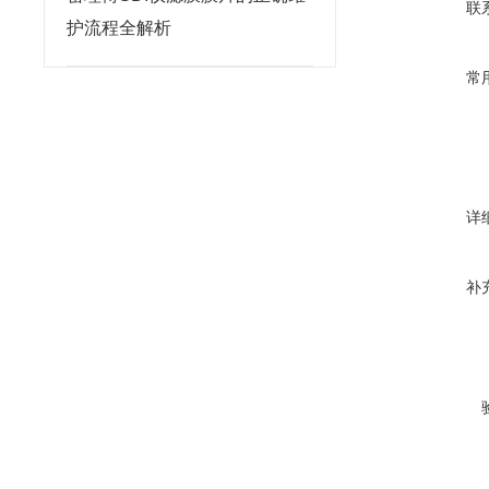
联
护流程全解析
常
详
补