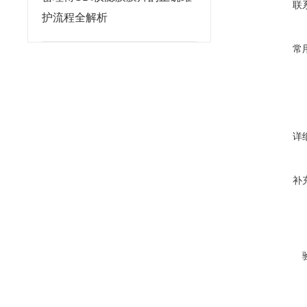
联
护流程全解析
常
详
补