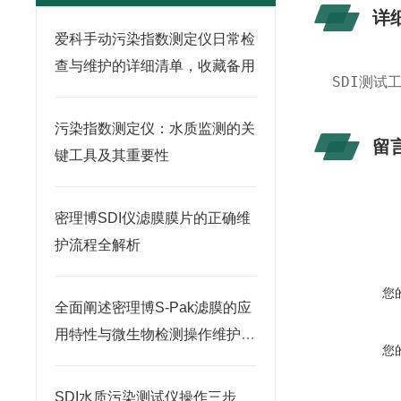
详
爱科手动污染指数测定仪日常检
查与维护的详细清单，收藏备用
SDI测试
污染指数测定仪：水质监测的关
留
键工具及其重要性
密理博SDI仪滤膜膜片的正确维
护流程全解析
您
全面阐述密理博S-Pak滤膜的应
用特性与微生物检测操作维护指
您
南
SDI水质污染测试仪操作三步