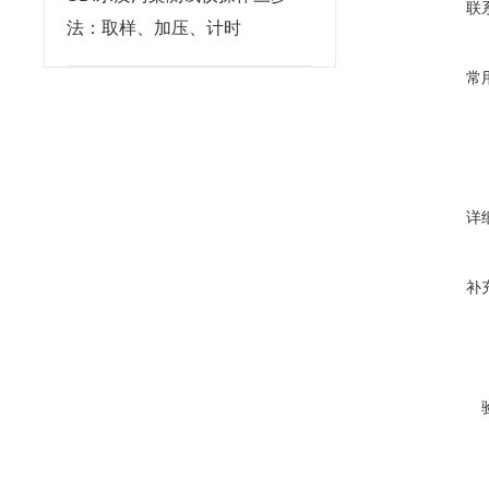
联
法：取样、加压、计时
常
详
补