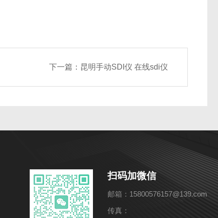
下一篇：
昆明手动SDI仪 在线sdi仪
扫码加微信
邮箱：15800576157@139.com
传真：