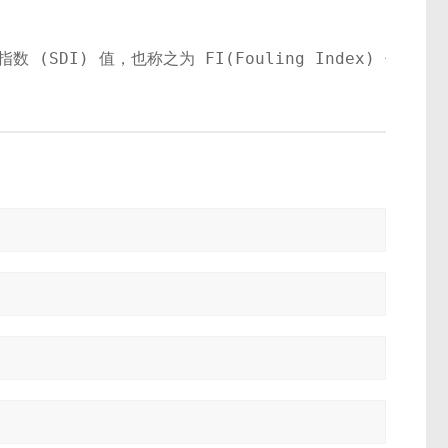
数测定仪：污染指数 (SDI) 值，也称之为 FI(Foulin