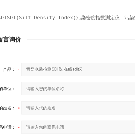
SDISDI(Silt Density Index)污染密度指
留言询价
产品：
的单位：
的姓名：
系电话：