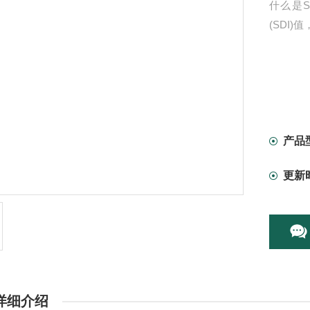
什么是SD
(SDI)
产品
更新
详细介绍