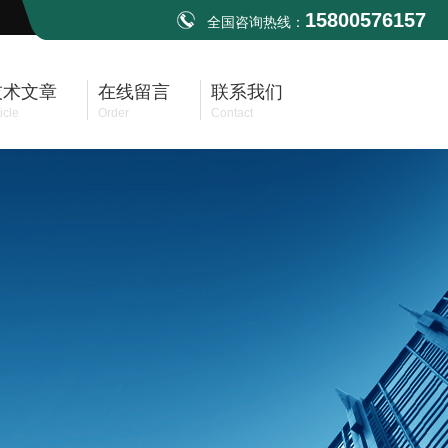
15800576157
全国咨询热线：
技术文章
在线留言
联系我们
icle
Order
Contact