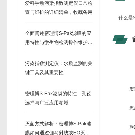
爱科手动污染指数测定仪日常检
查与维护的详细清单，收藏备用
什么是
全面阐述密理博S-Pak滤膜的应
用特性与微生物检测操作维护指
南
污染指数测定仪：水质监测的关
键工具及其重要性
您
密理博S-Pak滤膜的特性、孔径
选择与广泛应用领域
您
灭菌方式解析：密理博S-Pak滤
联
膜如何通过伽马射线或EO灭菌