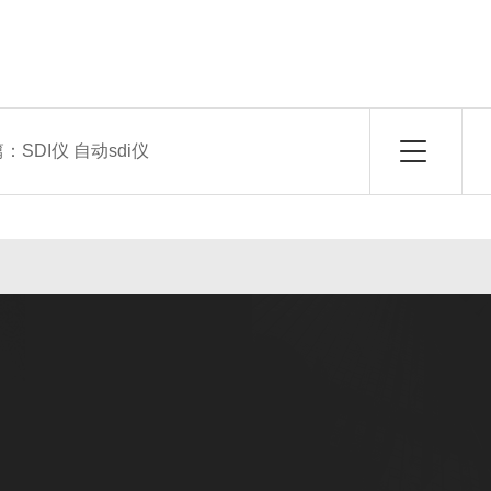
篇：
SDI仪 自动sdi仪