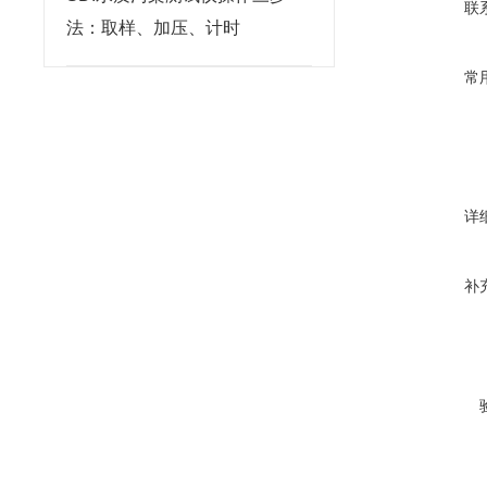
联
法：取样、加压、计时
常
详
补