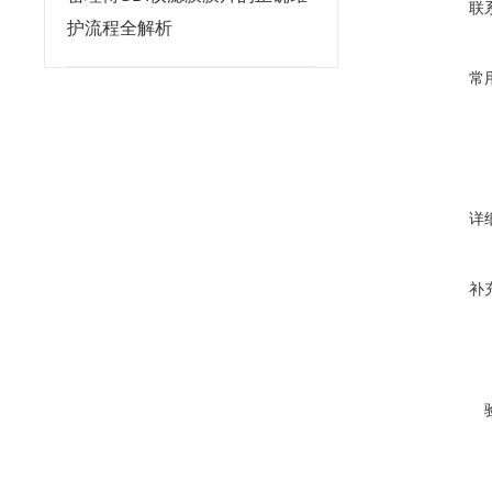
联
护流程全解析
常
详
补