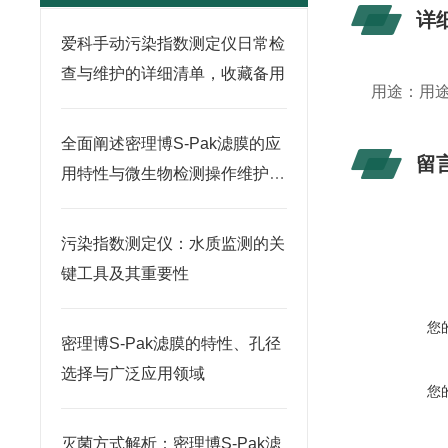
详
爱科手动污染指数测定仪日常检
查与维护的详细清单，收藏备用
用途：用途
全面阐述密理博S-Pak滤膜的应
留
用特性与微生物检测操作维护指
南
污染指数测定仪：水质监测的关
键工具及其重要性
您
密理博S-Pak滤膜的特性、孔径
选择与广泛应用领域
您
灭菌方式解析：密理博S-Pak滤