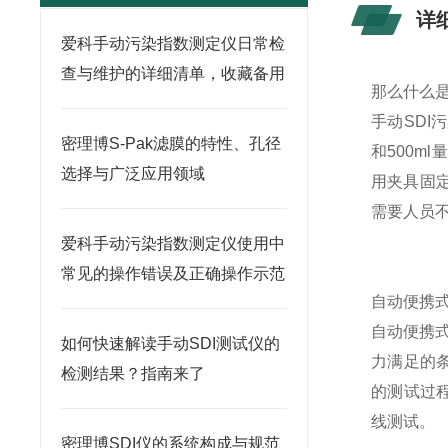
详
爱科手动污染指数测定仪日常检
查与维护的详细清单，收藏备用
那么什么是
手动SD
密理博S-Pak滤膜的特性、孔径
和500m
选择与广泛应用领域
用夹具固
需要人员不
爱科手动污染指数测定仪使用中
常见的操作错误及正确操作示范
自动便携式
自动便携式
如何快速解读手动SDI测试仪的
力满足的
检测结果？指南来了
的测试过
线测试。
密理博SDI仪的系统构成与规范