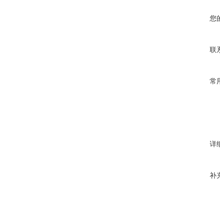
您
联
常
详
补