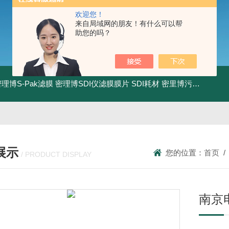
欢迎您！
来自局域网的朋友！有什么可以帮
助您的吗？
0密理博S-Pak滤膜
密理博SDI仪滤膜膜片
SDI耗材
密里博污染指数测定仪
展示
您的位置：
首页
/ PRODUCT DISPLAY
南京