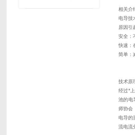
相关介
电导技
原因引
安全：
快速：
简单：
技术原理
经过*
池的电
师协会
电导的
流电流