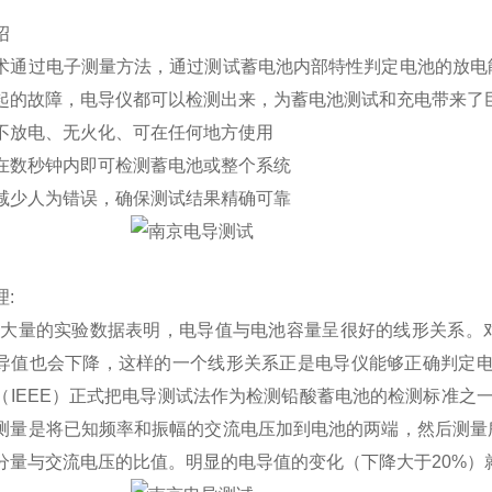
绍
术通过电子测量方法，通过测试蓄电池内部特性判定电池的放电
起的故障，电导仪都可以检测出来，为蓄电池测试和充电带来了
不放电、无火化、可在任何地方使用
在数秒钟内即可检测蓄电池或整个系统
减少人为错误，确保测试结果精确可靠
:
上大量的实验数据表明，电导值与电池容量呈很好的线形关系。
导值也会下降，这样的一个线形关系正是电导仪能够正确判定电
（IEEE）正式把电导测试法作为检测铅酸蓄电池的检测标准之一，在I
测量是将已知频率和振幅的交流电压加到电池的两端，然后测量
分量与交流电压的比值。明显的电导值的变化（下降大于20%）