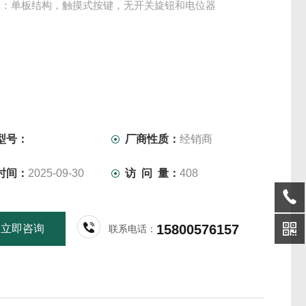
性：单板结构，触摸式按键，无开关旋钮和电位器
型号：
厂商性质：
经销商
时间：
2025-09-30
访 问 量：
408
15800576157
立即咨询
联系电话：