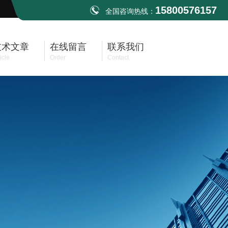
15800576157
全国咨询热线：
技术文章
在线留言
联系我们
icle
Order
Contact