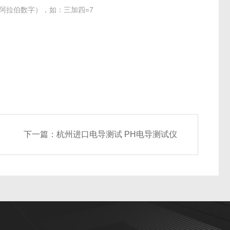
阿拉伯数字），如：三加四=7
下一篇：
杭州进口电导测试 PH电导测试仪