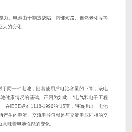
能力。电池由于制造缺陷、内部短路、自然老化等等
巨大的变化。
对于同一种电池，随着使用后电池容量的下降，该电
池健康情况的基础。正因为如此，*电气和电子工程
EEE标准1118-1996的*15页，明确指出：电池
所产生的电流。交流电导值就是与交流电压同相的交
就意味着电池性能的变化。