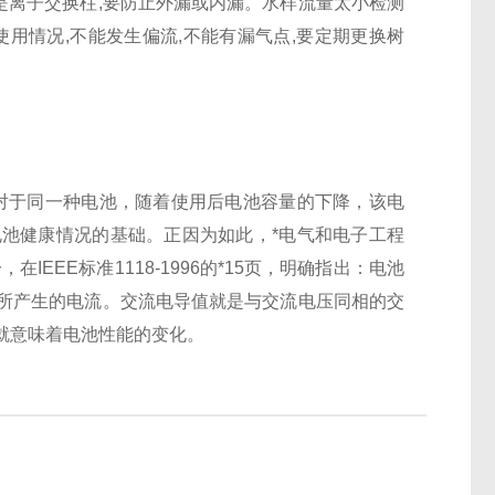
其是离子交换柱,要防止外漏或内漏。水样流量太小检测
用情况,不能发生偏流,不能有漏气点,要定期更换树
对于同一种电池，随着使用后电池容量的下降，该电
池健康情况的基础。正因为如此，*电气和电子工程
EEE标准1118-1996的*15页，明确指出：电池
所产生的电流。交流电导值就是与交流电压同相的交
就意味着电池性能的变化。