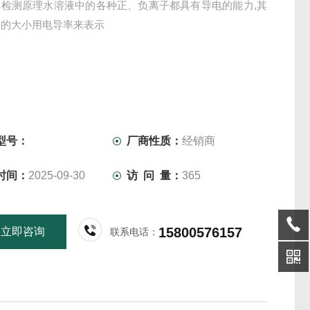
率检测原理水溶液中的各种正、负离子都具有导电的能力,其
力的大小用电导率来表示
型号：
厂商性质：
经销商
时间：
2025-09-30
访 问 量：
365
15800576157
立即咨询
联系电话：