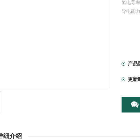
氢电导
导电能
产品
更新
详细介绍