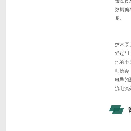
密性要
数据偏
脂。
技术原理
经过*
池的电
师协会
电导的
流电流