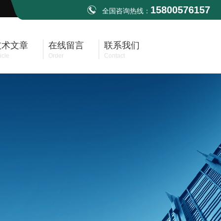
15800576157
全国咨询热线：
技术文章
在线留言
联系我们
icle
Order
Contact