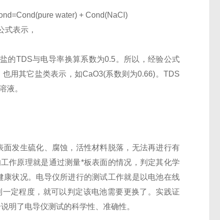
ure water) + Cond(NaCl)
公式表示，
，食盐的TDS与电导率换算系数为0.5。所以，经验公式
用其它盐类表示，如CaO3(系数则为0.66)。TDS
质溶液。
表面发生硫化、腐蚀，活性材料脱落，无法再进行有
工作原理就是通过测量*板表面的情况，判定其化学
健康状况。电导仪所进行的测试工作就是以电池在线
到一定程度，就可以判定该电池需要更换了。实践证
分说明了电导仪测试的科学性、准确性。