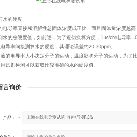
与水的硬度
的电导率直接和溶解性总固体浓度成正比，而且固体量浓度越高
到水的总硬度值，如前述，为了近似换算方便，1μs/cm电导率 =0
以电导率间接测算水的硬度，其理论误差约20-30ppm。
溶液的电导率大小决定分子的运动，温度影响分子的运动，为了比
采用试剂检测可以获取比较准确的水的硬度值。
留言询价
产品：