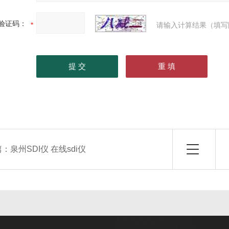
验证码：
请输入计算结果（填写
篇：
泉州SDI仪 在线sdi仪