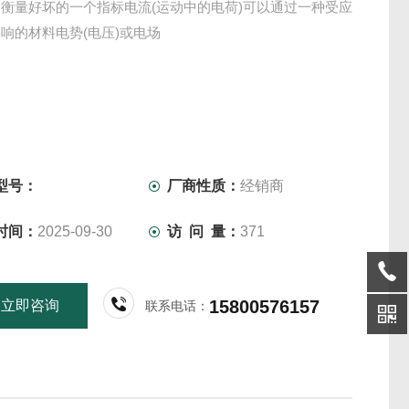
衡量好坏的一个指标电流(运动中的电荷)可以通过一种受应
响的材料电势(电压)或电场
型号：
厂商性质：
经销商
时间：
2025-09-30
访 问 量：
371
15800576157
立即咨询
联系电话：