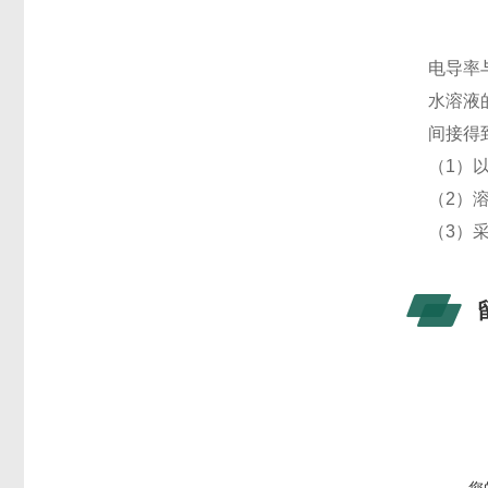
电导率
水溶液
间接得
（1）
（2）
（3）