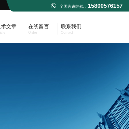
15800576157
全国咨询热线：
技术文章
在线留言
联系我们
icle
Order
Contact