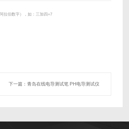
阿拉伯数字），如：三加四=7
下一篇：
青岛在线电导测试笔 PH电导测试仪