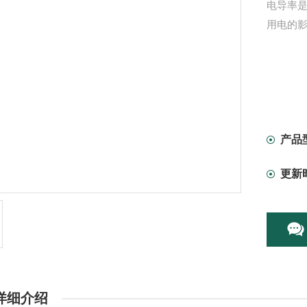
电导率是
用电的影
产品
更新
详细介绍