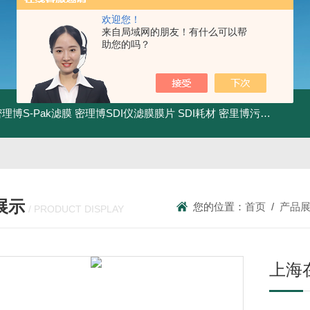
欢迎您！
来自局域网的朋友！有什么可以帮
助您的吗？
0密理博S-Pak滤膜
密理博SDI仪滤膜膜片
SDI耗材
密里博污染指数测定仪
展示
您的位置：
首页
/
产品
/ PRODUCT DISPLAY
上海