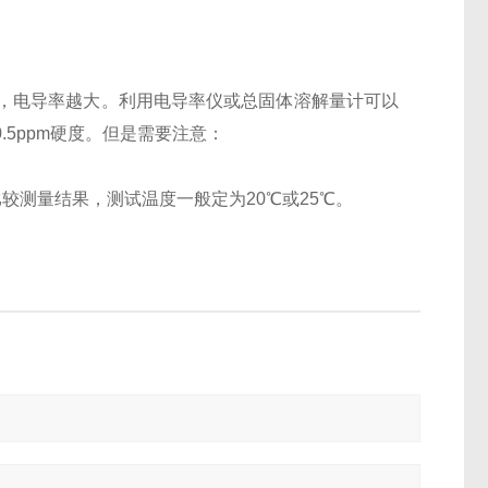
，电导率越大。利用电导率仪或总固体溶解量计可以
.5ppm硬度。但是需要注意：
较测量结果，测试温度一般定为20℃或25℃。