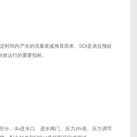
滤在一定时间内产生的流量衰减推算而来。SDI是表征预处
有效运行的重要指标。
几部分：du进水口、进水阀门、压力zhi表、压力调节