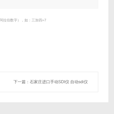
阿拉伯数字），如：三加四=7
下一篇：
石家庄进口手动SDI仪 自动sdi仪