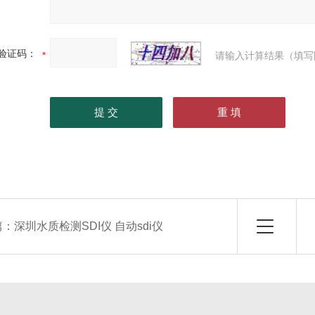
验证码：
请输入计算结果（填写
篇：
深圳水质检测SDI仪 自动sdi仪