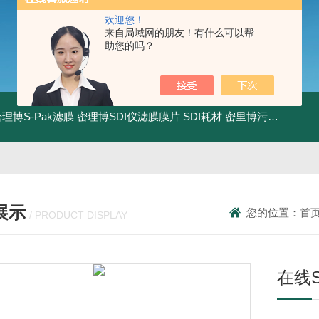
欢迎您！
来自局域网的朋友！有什么可以帮
助您的吗？
0密理博S-Pak滤膜
密理博SDI仪滤膜膜片
SDI耗材
密里博污染指数测定仪
展示
您的位置：
首
/ PRODUCT DISPLAY
在线S