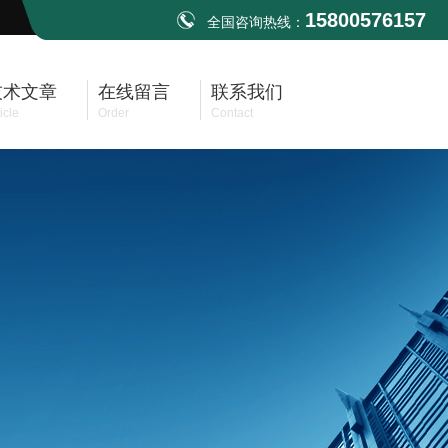
15800576157
全国咨询热线：
技术文章
在线留言
联系我们
icle
Order
Contact