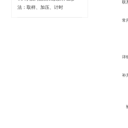
联
法：取样、加压、计时
常
详
补