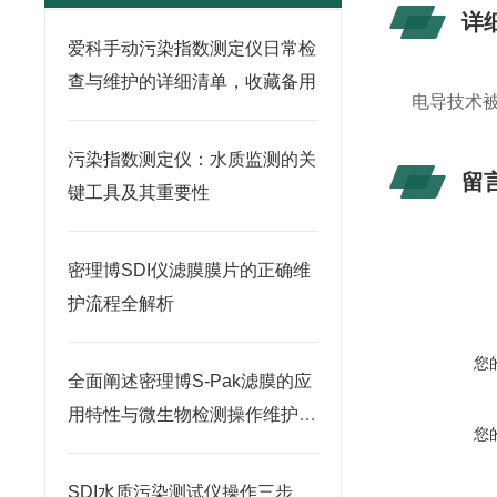
详
爱科手动污染指数测定仪日常检
查与维护的详细清单，收藏备用
电导技术被
污染指数测定仪：水质监测的关
留
键工具及其重要性
密理博SDI仪滤膜膜片的正确维
护流程全解析
您
全面阐述密理博S-Pak滤膜的应
用特性与微生物检测操作维护指
您
南
SDI水质污染测试仪操作三步