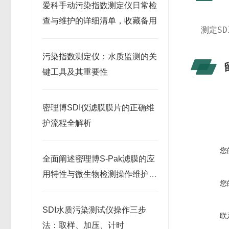
爱科手动污染指数测定仪日常检
查与维护的详细清单，收藏备用
测定S
污染指数测定仪：水质监测的关
键工具及其重要性
密理博SDI仪滤膜膜片的正确维
护流程全解析
您
全面阐述密理博S-Pak滤膜的应
用特性与微生物检测操作维护指
您
南
SDI水质污染测试仪操作三步
联
法：取样、加压、计时