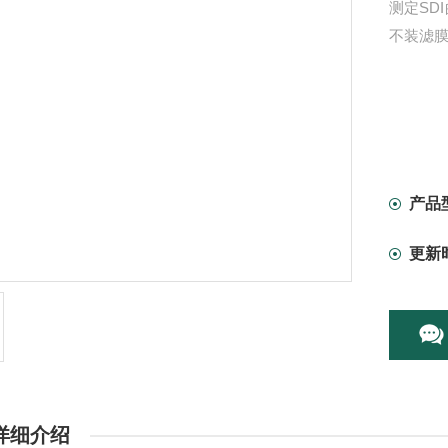
测定SD
不装滤
产品
更新
详细介绍