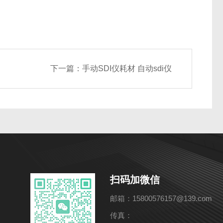
下一篇：
手动SDI仪耗材 自动sdi仪
扫码加微信
邮箱：15800576157@139.com
传真：