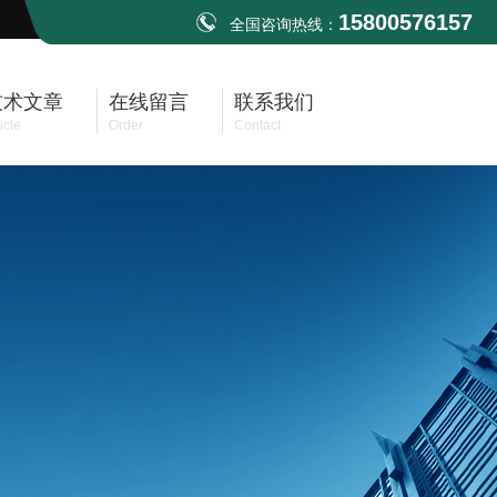
15800576157
全国咨询热线：
技术文章
在线留言
联系我们
icle
Order
Contact