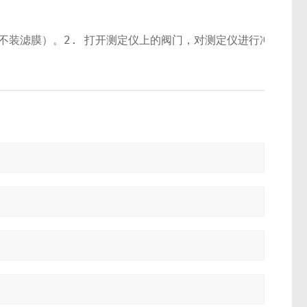
仪内不装滤膜）。2. 打开测定仪上的阀门，对测定仪进行冲洗数