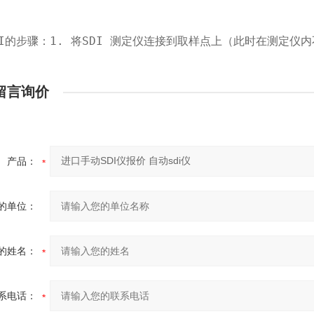
DI的步骤：1. 将SDI 测定仪连接到取样点上（此时在测定
留言询价
产品：
的单位：
的姓名：
系电话：