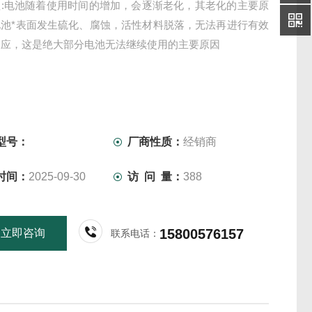
理:电池随着使用时间的增加，会逐渐老化，其老化的主要原
电池*表面发生硫化、腐蚀，活性材料脱落，无法再进行有效
反应，这是绝大部分电池无法继续使用的主要原因
型号：
厂商性质：
经销商
时间：
2025-09-30
访 问 量：
388
15800576157
立即咨询
联系电话：