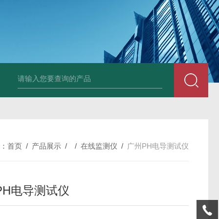
全自动在线SDI仪
爱科污染指数测定仪
爱科手动污染指数测定仪
：
首页
/
产品展示
/ /
在线监测仪
/
广州PH电导测试仪
PH电导测试仪