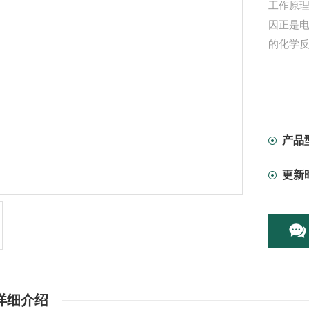
工作原
因正是
的化学
产品
更新
详细介绍