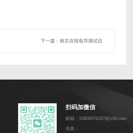
下一篇：
南京在线电导测试仪
扫码加微信
邮箱：15800576157@139.com
传真：