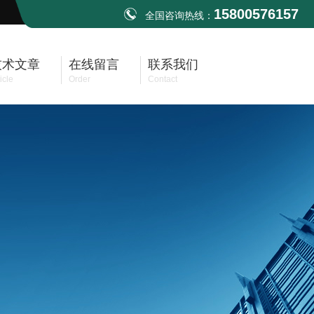
15800576157
全国咨询热线：
技术文章
在线留言
联系我们
icle
Order
Contact