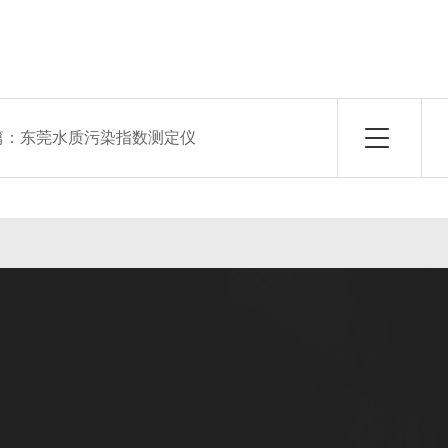
篇：
东莞水质污染指数测定仪