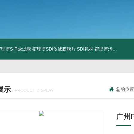
0密理博S-Pak滤膜
密理博SDI仪滤膜膜片
SDI耗材
密里博污染指数测定仪
展示
您的位置
/ PRODUCT DISPLAY
广州