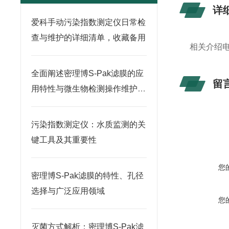
详
爱科手动污染指数测定仪日常检
查与维护的详细清单，收藏备用
相关介绍
全面阐述密理博S-Pak滤膜的应
留
用特性与微生物检测操作维护指
南
污染指数测定仪：水质监测的关
键工具及其重要性
您
密理博S-Pak滤膜的特性、孔径
选择与广泛应用领域
您
灭菌方式解析：密理博S-Pak滤