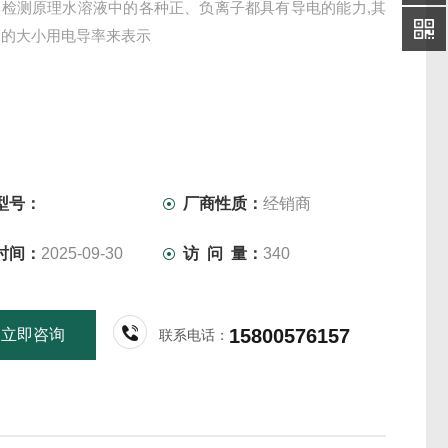
率检测原理水溶液中的各种正、负离子都具有导电的能力,其
力的大小用电导率来表示
型号：
厂商性质：
经销商
时间：
2025-09-30
访 问 量：
340
15800576157
立即咨询
联系电话：