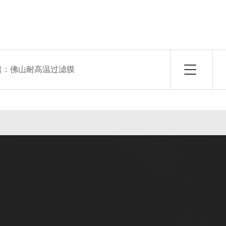
篇：
佛山耐高温过滤膜