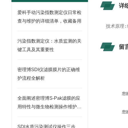
详
爱科手动污染指数测定仪日常检
查与维护的详细清单，收藏备用
技术原理:
污染指数测定仪：水质监测的关
留
键工具及其重要性
密理博SDI仪滤膜膜片的正确维
护流程全解析
您
全面阐述密理博S-Pak滤膜的应
用特性与微生物检测操作维护指
您
南
SDI水质污染测试仪操作三步