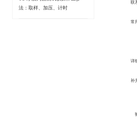
联
法：取样、加压、计时
常
详
补