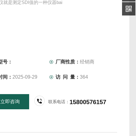
定仪就是测定SDI值的一种仪器bai
型号：
厂商性质：
经销商
时间：
2025-09-29
访 问 量：
364
15800576157
立即咨询
联系电话：