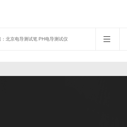
篇：
北京电导测试笔 PH电导测试仪