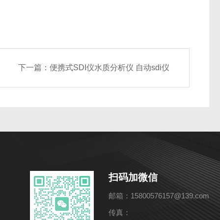
下一篇：
便携式SDI仪水质分析仪 自动sdi仪
扫码加微信
邮箱：15800576157@139.com
传真：