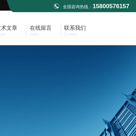
15800576157
全国咨询热线：
技术文章
在线留言
联系我们
icle
Order
Contact