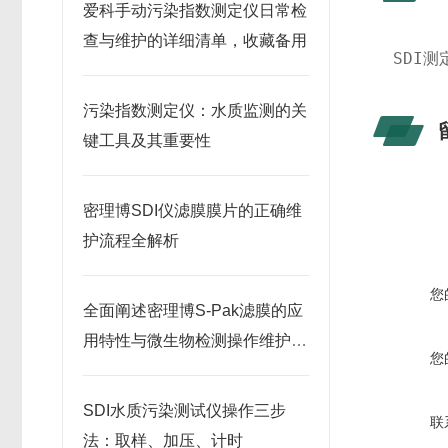
爱科手动污染指数测定仪日常检
查与维护的详细清单，收藏备用
SDI
污染指数测定仪：水质监测的关
键工具及其重要性
密理博SDI仪滤膜膜片的正确维
护流程全解析
您
全面阐述密理博S-Pak滤膜的应
用特性与微生物检测操作维护指
您
南
SDI水质污染测试仪操作三步
联
法：取样、加压、计时