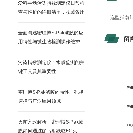
爱科手动污染指数测定仪日常检
查与维护的详细清单，收藏备用
选型指南1
全面阐述密理博S-Pak滤膜的应
留
用特性与微生物检测操作维护指
南
污染指数测定仪：水质监测的关
键工具及其重要性
您
密理博S-Pak滤膜的特性、孔径
选择与广泛应用领域
您
灭菌方式解析：密理博S-Pak滤
联
膜如何通过伽马射线或EO灭菌