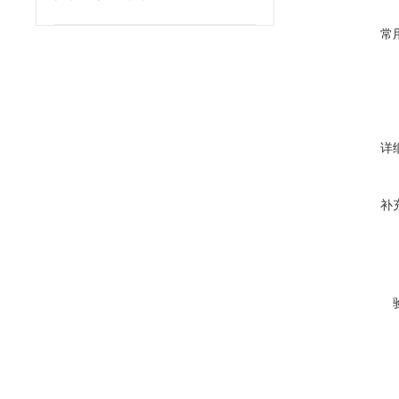
常
详
补