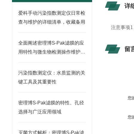
详
爱科手动污染指数测定仪日常检
查与维护的详细清单，收藏备用
注意事项1
全面阐述密理博S-Pak滤膜的应
留
用特性与微生物检测操作维护指
南
污染指数测定仪：水质监测的关
键工具及其重要性
您
密理博S-Pak滤膜的特性、孔径
选择与广泛应用领域
您
灭菌方式解析：密理博S-Pak滤