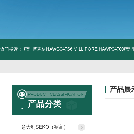
热门搜索：
密理博耗材HAWG047S6
MILLIPORE HAWP04700密
产品展
PRODUCT CLASSIFICATION
产品分类
意大利SEKO（赛高）