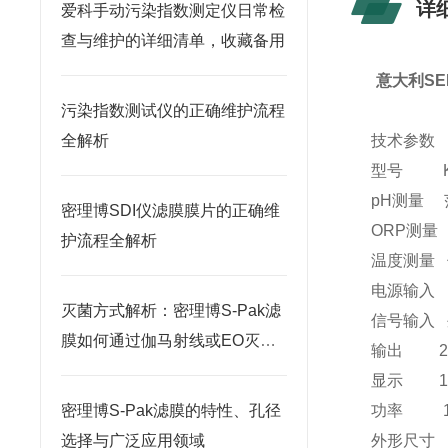
详
爱科手动污染指数测定仪日常检
查与维护的详细清单，收藏备用
意大利SE
污染指数测试仪的正确维护流程
全解析
技术参数
型号 K0
pH测量 范
密理博SDI仪滤膜膜片的正确维
ORP测量 
护流程全解析
温度测量 
电源输入 10
灭菌方式解析：密理博S-Pak滤
信号输入 
膜如何通过伽马射线或EO灭菌
输出 2个
确保无菌性？
显示 1
密理博S-Pak滤膜的特性、孔径
功率 1
选择与广泛应用领域
外形尺寸 